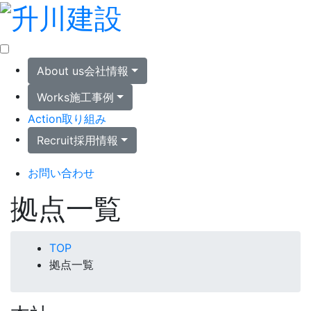
About us
会社情報
Works
施工事例
Action
取り組み
Recruit
採用情報
お問い合わせ
拠点一覧
TOP
拠点一覧