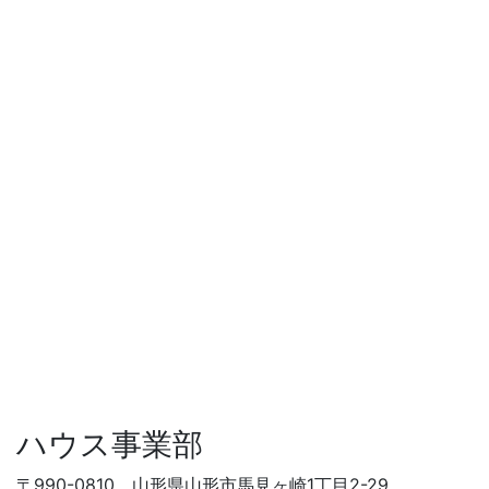
ハウス事業部
〒990-0810 山形県山形市馬見ヶ崎1丁目2-29