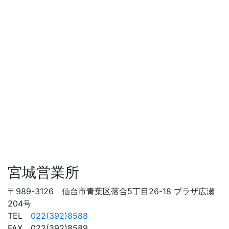
宮城営業所
〒989-3126 仙台市青葉区落合5丁目26-18 プラザ広瀬
204号
TEL
022(392)8588
FAX 022(392)8589